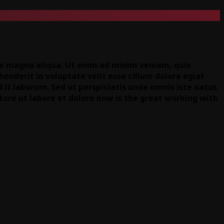
ore magna aliqua. Ut enim ad minim veniam, quis
henderit in voluptate velit esse cillum dolore egiat
d it laborum. Sed ut perspiciatis unde omnis iste natus
ore ut labore et dolore now is the great working with