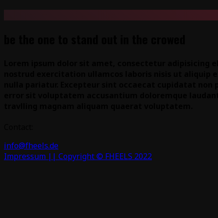
be the one to stand out in the crowed
Lorem ipsum dolor sit amet, consectetur adipisicing e
nostrud exercitation ullamcos laboris nisis ut aliquip
nulla pariatur. Excepteur sint occaecat cupidatat non p
error sit voluptatem accusantium doloremque laudanti
travlling magnam aliquam quaerat voluptatem.
Contact:
info@fheels.de
Impressum || Copyright © FHEELS 2022