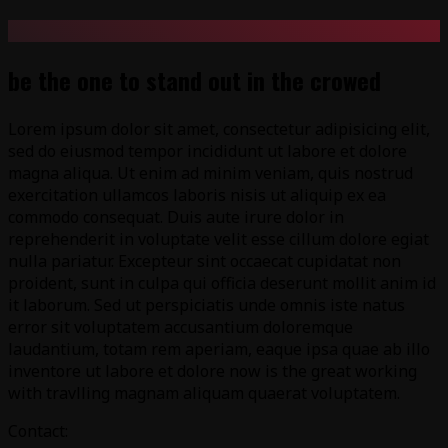
be the one to stand out in the crowed
Lorem ipsum dolor sit amet, consectetur adipisicing elit,
sed do eiusmod tempor incididunt ut labore et dolore
magna aliqua. Ut enim ad minim veniam, quis nostrud
exercitation ullamcos laboris nisis ut aliquip ex ea
commodo consequat. Duis aute irure dolor in
reprehenderit in voluptate velit esse cillum dolore egiat
nulla pariatur. Excepteur sint occaecat cupidatat non
proident, sunt in culpa qui officia deserunt mollit anim id
it laborum. Sed ut perspiciatis unde omnis iste natus
error sit voluptatem accusantium doloremque
laudantium, totam rem aperiam, eaque ipsa quae ab illo
inventore ut labore et dolore now is the great working
with travlling magnam aliquam quaerat voluptatem.
Contact: